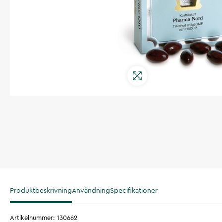
Produktbeskrivning
Användning
Specifikationer
Artikelnummer
:
130662