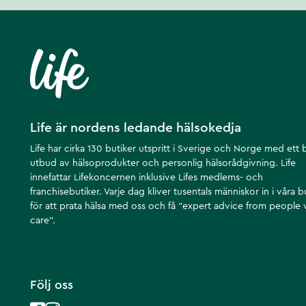
Life är nordens ledande hälsokedja
Life har cirka 130 butiker utspritt i Sverige och Norge med ett 
utbud av hälsoprodukter och personlig hälsorådgivning. Life
innefattar Lifekoncernen inklusive Lifes medlems- och
franchisebutiker. Varje dag kliver tusentals människor in i våra b
för att prata hälsa med oss och få ”expert advice from people
care”.
Följ oss