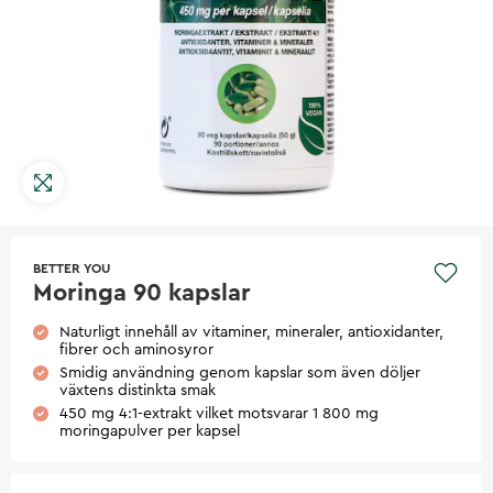
BETTER YOU
Moringa 90 kapslar
Naturligt innehåll av vitaminer, mineraler, antioxidanter,
fibrer och aminosyror
Smidig användning genom kapslar som även döljer
växtens distinkta smak
450 mg 4:1-extrakt vilket motsvarar 1 800 mg
moringapulver per kapsel