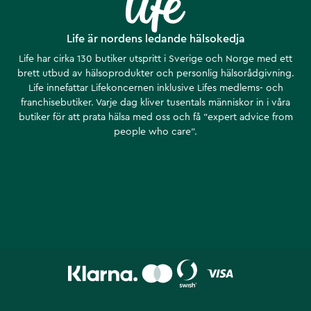
Life är nordens ledande hälsokedja
Life har cirka 130 butiker utspritt i Sverige och Norge med ett
brett utbud av hälsoprodukter och personlig hälsorådgivning.
Life innefattar Lifekoncernen inklusive Lifes medlems- och
franchisebutiker. Varje dag kliver tusentals människor in i våra
butiker för att prata hälsa med oss och få ”expert advice from
people who care”.