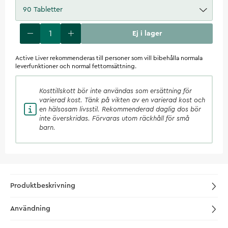
90 Tabletter
Ej i lager
Active Liver rekommenderas till personer som vill bibehålla normala
leverfunktioner och normal fettomsättning.
Kosttillskott
bör inte användas som ersättning för
varierad kost. Tänk på vikten av en varierad kost och
en hälsosam livsstil. Rekommenderad daglig dos bör
inte överskridas. Förvaras utom räckhåll för små
barn.
Produktbeskrivning
Användning