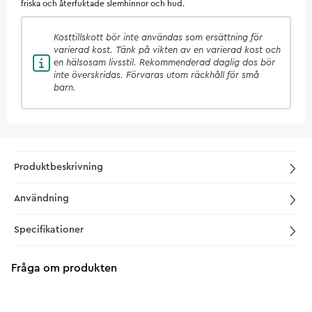
friska och återfuktade slemhinnor och hud.
Kosttillskott
bör inte användas som ersättning för
varierad kost. Tänk på vikten av en varierad kost och
en hälsosam livsstil. Rekommenderad daglig dos bör
inte överskridas. Förvaras utom räckhåll för små
barn.
Produktbeskrivning
Användning
Specifikationer
Fråga om produkten