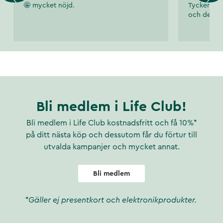
🤩 mycket nöjd.
Tycker att 
och den hj
Bli medlem i Life Club!
Bli medlem i Life Club kostnadsfritt och få 10%*
på ditt nästa köp och dessutom får du förtur till
utvalda kampanjer och mycket annat.
Bli medlem
*Gäller ej presentkort och elektronikprodukter.