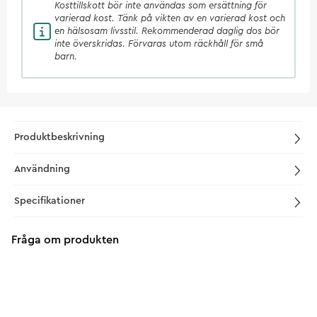
Kosttillskott
bör inte användas som ersättning för
varierad kost. Tänk på vikten av en varierad kost och
en hälsosam livsstil. Rekommenderad daglig dos bör
inte överskridas. Förvaras utom räckhåll för små
barn.
Produktbeskrivning
Användning
Specifikationer
Fråga om produkten