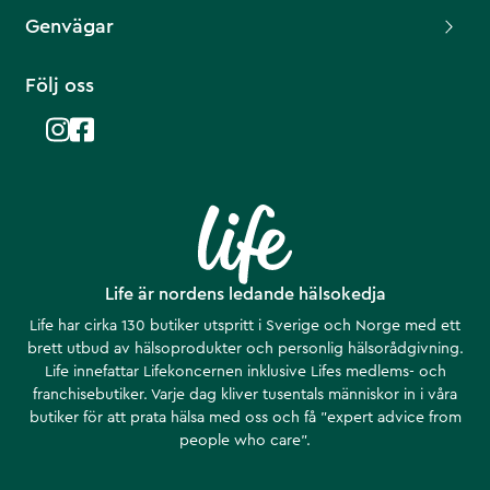
Genvägar
Följ oss
Life är nordens ledande hälsokedja
Life har cirka 130 butiker utspritt i Sverige och Norge med ett
brett utbud av hälsoprodukter och personlig hälsorådgivning.
Life innefattar Lifekoncernen inklusive Lifes medlems- och
franchisebutiker. Varje dag kliver tusentals människor in i våra
butiker för att prata hälsa med oss och få ”expert advice from
people who care”.