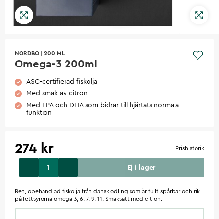
NORDBO
|
200 ML
Omega-3 200ml
ASC-certifierad fiskolja
Med smak av citron
Med EPA och DHA som bidrar till hjärtats normala
funktion
274 kr
Prishistorik
Ej i lager
Ren, obehandlad fiskolja från dansk odling som är fullt spårbar och rik
på fettsyrorna omega 3, 6, 7, 9, 11. Smaksatt med citron.