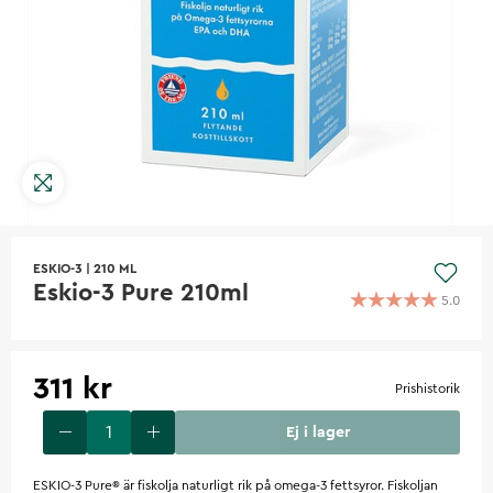
ESKIO-3
|
210 ML
Eskio-3 Pure 210ml
5.0
311 kr
Prishistorik
Ej i lager
ESKIO-3 Pure® är fiskolja naturligt rik på omega-3 fettsyror. Fiskoljan