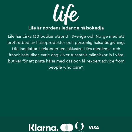
Life är nordens ledande hälsokedja
Life har cirka 130 butiker utspritt i Sverige och Norge med ett
brett utbud av hälsoprodukter och personlig hälsorådgivning.
Life innefattar Lifekoncernen inklusive Lifes medlems- och
franchisebutiker. Varje dag kliver tusentals människor in i våra
butiker för att prata hälsa med oss och få ”expert advice from
people who care”.