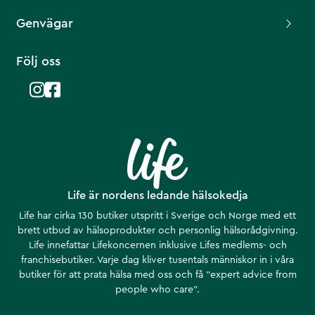
Genvägar
Följ oss
Life är nordens ledande hälsokedja
Life har cirka 130 butiker utspritt i Sverige och Norge med ett
brett utbud av hälsoprodukter och personlig hälsorådgivning.
Life innefattar Lifekoncernen inklusive Lifes medlems- och
franchisebutiker. Varje dag kliver tusentals människor in i våra
butiker för att prata hälsa med oss och få ”expert advice from
people who care”.