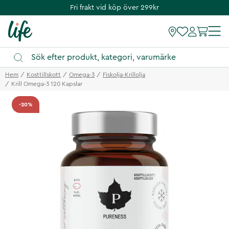
Fri frakt vid köp över 299kr
Hem
Kosttillskott
Omega-3
Fiskolja-Krillolja
Krill Omega-3 120 Kapslar
-20%