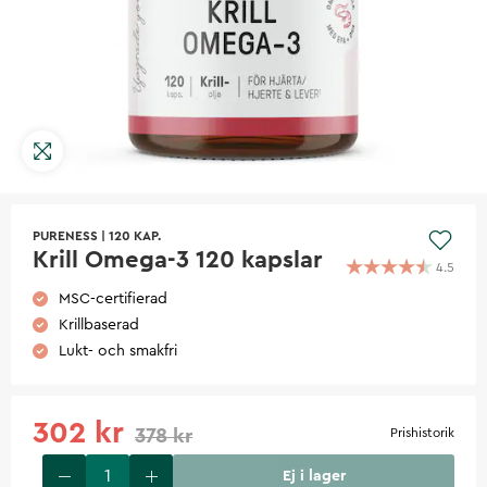
PURENESS
|
120 KAP.
Krill Omega-3 120 kapslar
4.5
MSC-certifierad
Krillbaserad
Lukt- och smakfri
302 kr
378 kr
Prishistorik
Ej i lager