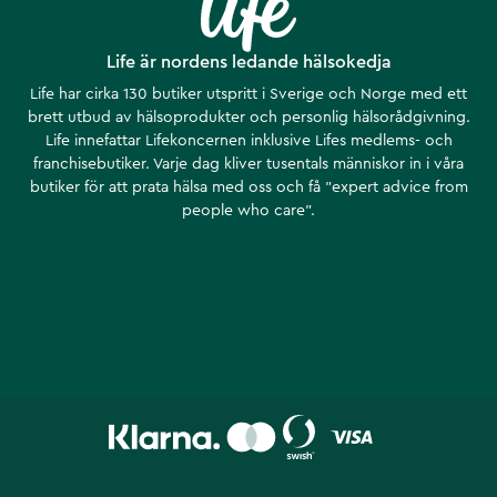
Life är nordens ledande hälsokedja
Life har cirka 130 butiker utspritt i Sverige och Norge med ett
brett utbud av hälsoprodukter och personlig hälsorådgivning.
Life innefattar Lifekoncernen inklusive Lifes medlems- och
franchisebutiker. Varje dag kliver tusentals människor in i våra
butiker för att prata hälsa med oss och få ”expert advice from
people who care”.