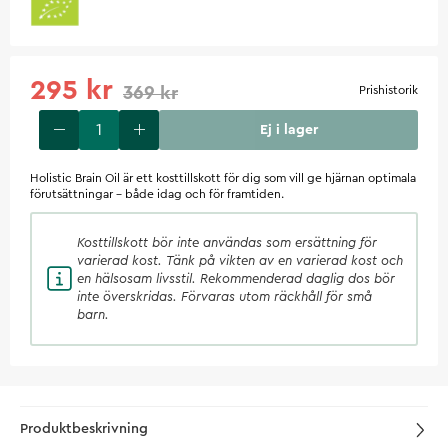
295 kr
369 kr
Prishistorik
Ej i lager
Holistic Brain Oil är ett kosttillskott för dig som vill ge hjärnan optimala
förutsättningar – både idag och för framtiden.
Kosttillskott
bör inte användas som ersättning för
varierad kost. Tänk på vikten av en varierad kost och
en hälsosam livsstil. Rekommenderad daglig dos bör
inte överskridas. Förvaras utom räckhåll för små
barn.
Produktbeskrivning