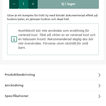
Ej i lager
Glow är ett komplex för trött hy med kliniskt dokumenterad effekt på
hudens lyster, en jämnare hudton och ökad fukt.
Kosttillskott
bör inte användas som ersättning för
varierad kost. Tänk på vikten av en varierad kost och
en hälsosam livsstil. Rekommenderad daglig dos bör
inte överskridas. Förvaras utom räckhåll för små
barn.
Produktbeskrivning
Användning
Specifikationer