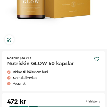
NORDBO
|
60 KAP
Nutriskin GLOW 60 kapslar
Bidrar till hälsosam hud
Svensktillverkad
Vegansk
472 kr
Prishistorik