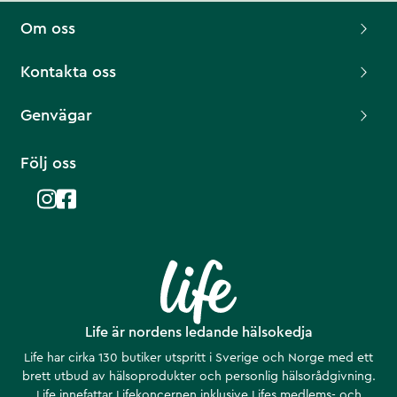
Om oss
Kontakta oss
Genvägar
Följ oss
Life är nordens ledande hälsokedja
Life har cirka 130 butiker utspritt i Sverige och Norge med ett
brett utbud av hälsoprodukter och personlig hälsorådgivning.
Life innefattar Lifekoncernen inklusive Lifes medlems- och