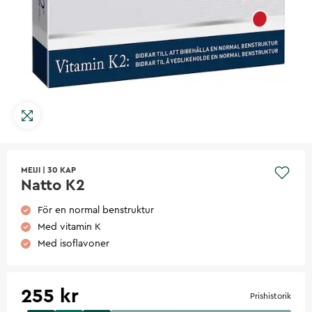
MEIJI
|
30 KAP
Natto K2
För en normal benstruktur
Med vitamin K
Med isoflavoner
255 kr
Prishistorik