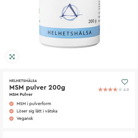
HELHETSHÄLSA
MSM pulver 200g
4.0
MSM Pulver
MSM i pulverform
Löser sig lätt i vätska
Vegansk