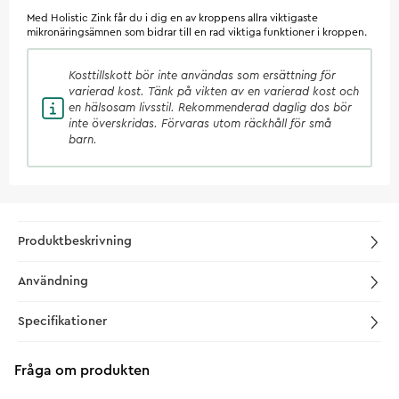
Med Holistic Zink får du i dig en av kroppens allra viktigaste
mikronäringsämnen som bidrar till en rad viktiga funktioner i kroppen.
Kosttillskott
bör inte användas som ersättning för
varierad kost. Tänk på vikten av en varierad kost och
en hälsosam livsstil. Rekommenderad daglig dos bör
inte överskridas. Förvaras utom räckhåll för små
barn.
Produktbeskrivning
Användning
Specifikationer
Fråga om produkten