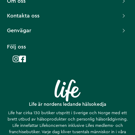
Om oss
Kontakta oss
Genvägar
Följ oss
Life är nordens ledande hälsokedja
Life har cirka 130 butiker utspritt i Sverige och Norge med ett
brett utbud av hälsoprodukter och personlig hälsorådgivning.
Life innefattar Lifekoncernen inklusive Lifes medlems- och
franchisebutiker. Varje dag kliver tusentals människor in i våra