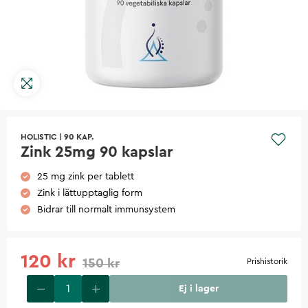
HOLISTIC
|
90 KAP.
Zink 25mg 90 kapslar
25 mg zink per tablett
Zink i lättupptaglig form
Bidrar till normalt immunsystem
120 kr
150 kr
Prishistorik
Ej i lager