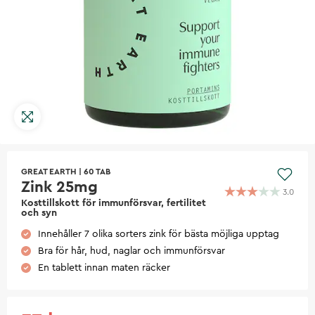
GREAT EARTH
|
60 TAB
Zink 25mg
3.0
Kosttillskott för immunförsvar, fertilitet
och syn
Innehåller 7 olika sorters zink för bästa möjliga upptag
Bra för hår, hud, naglar och immunförsvar
En tablett innan maten räcker