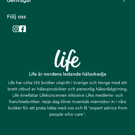
Genvägar
Följ oss
Life är nordens ledande hälsokedja
Life har cirka 130 butiker utspritt i Sverige och Norge med ett
brett utbud av hälsoprodukter och personlig hälsorådgivning.
Life innefattar Lifekoncernen inklusive Lifes medlems- och
franchisebutiker. Varje dag kliver tusentals människor in i våra
butiker för att prata hälsa med oss och få ”expert advice from
people who care”.