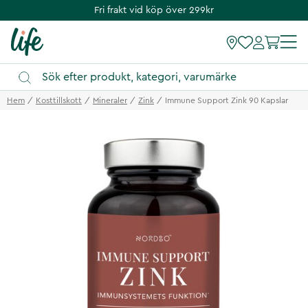
Fri frakt vid köp över 299kr
Hem
Kosttillskott
Mineraler
Zink
Immune Support Zink 90 Kapslar