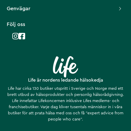
Genvägar
Följ oss
Life är nordens ledande hälsokedja
Life har cirka 130 butiker utspritt i Sverige och Norge med ett
brett utbud av hälsoprodukter och personlig hälsorådgivning.
Life innefattar Lifekoncernen inklusive Lifes medlems- och
franchisebutiker. Varje dag kliver tusentals människor in i våra
butiker för att prata hälsa med oss och få ”expert advice from
people who care”.