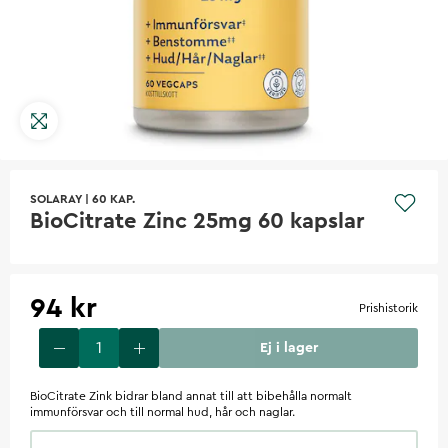
SOLARAY
|
60 KAP.
BioCitrate Zinc 25mg 60 kapslar
94 kr
Prishistorik
Ej i lager
BioCitrate Zink bidrar bland annat till att bibehålla normalt
immunförsvar och till normal hud, hår och naglar.