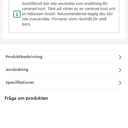
Kosttillskott
bör inte användas som ersättning för
varierad kost. Tänk på vikten av en varierad kost och
en hälsosam livsstil. Rekommenderad daglig dos bör
inte överskridas. Förvaras utom räckhåll för små
barn.
Produktbeskrivning
Användning
Specifikationer
Fråga om produkten