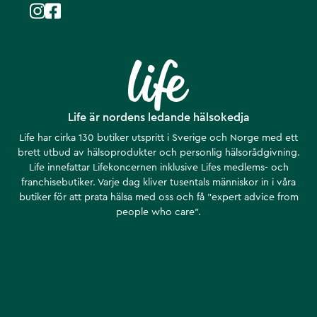
Life är nordens ledande hälsokedja
Life har cirka 130 butiker utspritt i Sverige och Norge med ett
brett utbud av hälsoprodukter och personlig hälsorådgivning.
Life innefattar Lifekoncernen inklusive Lifes medlems- och
franchisebutiker. Varje dag kliver tusentals människor in i våra
butiker för att prata hälsa med oss och få ”expert advice from
people who care”.