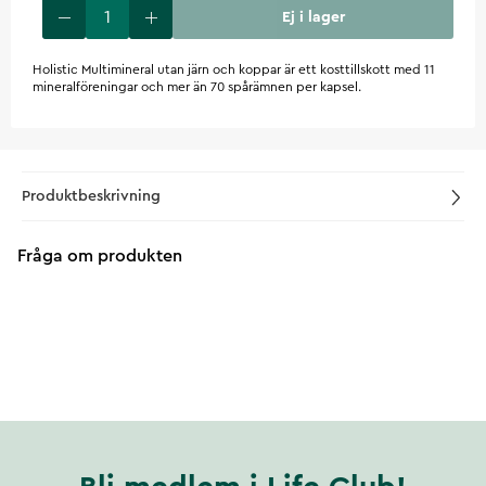
Ej i lager
Holistic Multimineral utan järn och koppar är ett kosttillskott med 11
mineralföreningar och mer än 70 spårämnen per kapsel.
Produktbeskrivning
Fråga om produkten