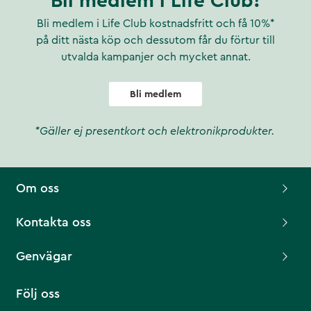
Bli medlem i Life Club!
Bli medlem i Life Club kostnadsfritt och få 10%*
på ditt nästa köp och dessutom får du förtur till
utvalda kampanjer och mycket annat.
Bli medlem
*Gäller ej presentkort och elektronikprodukter.
Om oss
Kontakta oss
Genvägar
Följ oss