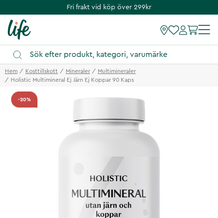
Fri frakt vid köp över 299kr
Hem
Kosttillskott
Mineraler
Multimineraler
Holistic Multimineral Ej Järn Ej Koppar 90 Kaps
-20%