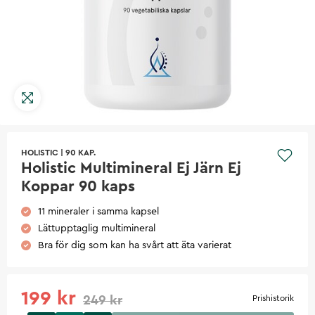
HOLISTIC
|
90 KAP.
Holistic Multimineral Ej Järn Ej
Koppar 90 kaps
11 mineraler i samma kapsel
Lättupptaglig multimineral
Bra för dig som kan ha svårt att äta varierat
199 kr
249 kr
Prishistorik