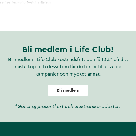
efter intensiv fysisk träning.
Bli medlem i Life Club!
Bli medlem i Life Club kostnadsfritt och få 10%* på ditt
nästa köp och dessutom får du förtur till utvalda
kampanjer och mycket annat.
Bli medlem
*Gäller ej presentkort och elektronikprodukter.