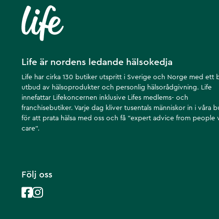
Life är nordens ledande hälsokedja
Life har cirka 130 butiker utspritt i Sverige och Norge med ett 
utbud av hälsoprodukter och personlig hälsorådgivning. Life
innefattar Lifekoncernen inklusive Lifes medlems- och
franchisebutiker. Varje dag kliver tusentals människor in i våra b
för att prata hälsa med oss och få ”expert advice from people
care”.
Följ oss