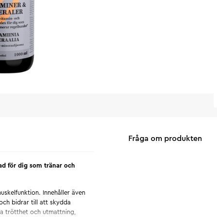
Fråga om produkten
ad för dig som tränar och
uskelfunktion. Innehåller även
ch bidrar till att skydda
ka trötthet och utmattning,