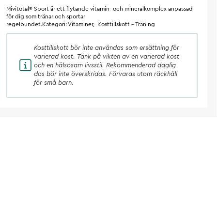
Mivitotal® Sport är ett flytande vitamin- och mineralkomplex anpassad
för dig som tränar och sportar
regelbundet.Kategori: Vitaminer, Kosttillskott - Träning
Kosttillskott
bör inte användas som ersättning för
varierad kost. Tänk på vikten av en varierad kost
och en hälsosam livsstil. Rekommenderad daglig
dos bör inte överskridas. Förvaras utom räckhåll
för små barn.