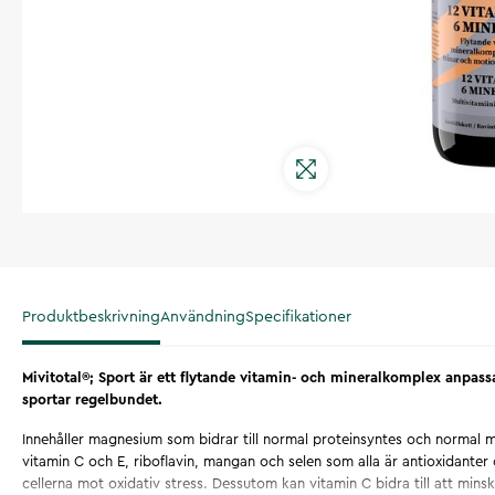
Produktbeskrivning
Användning
Specifikationer
Mivitotal®; Sport är ett flytande vitamin- och mineralkomplex anpass
sportar regelbundet.
Innehåller magnesium som bidrar till normal proteinsyntes och normal m
vitamin C och E, riboflavin, mangan och selen som alla är antioxidanter o
cellerna mot oxidativ stress. Dessutom kan vitamin C bidra till att mins