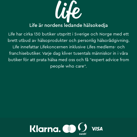
Life är nordens ledande hälsokedja
Life har cirka 130 butiker utspritt i Sverige och Norge med ett
brett utbud av hälsoprodukter och personlig hälsorådgivning.
Life innefattar Lifekoncernen inklusive Lifes medlems- och
franchisebutiker. Varje dag kliver tusentals människor in i våra
butiker för att prata hälsa med oss och få ”expert advice from
people who care”.