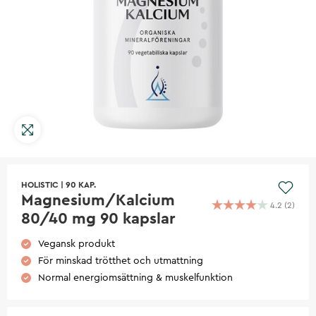
HOLISTIC
|
90 KAP.
Magnesium/Kalcium
4.2
(
2
)
80/40 mg 90 kapslar
Vegansk produkt
För minskad trötthet och utmattning
Normal energiomsättning & muskelfunktion