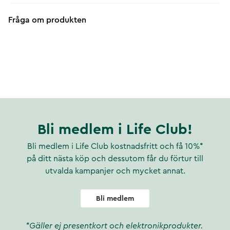
Fråga om produkten
Bli medlem i Life Club!
Bli medlem i Life Club kostnadsfritt och få 10%*
på ditt nästa köp och dessutom får du förtur till
utvalda kampanjer och mycket annat.
Bli medlem
*Gäller ej presentkort och elektronikprodukter.