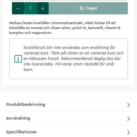
Ej i lager
Melissa Dream innehåller citronmelissextrakt, vilket bidrar till att
bibehålla en normal och vilsam sömn, grönt te, kamomill, vitamin B-
komplex och magnesium.
Kosttillskott
bör inte användas som ersättning för
varierad kost. Tänk på vikten av en varierad kost och
en hälsosam livsstil. Rekommenderad daglig dos bör
inte överskridas. Förvaras utom räckhåll för små
barn.
Produktbeskrivning
Användning
Specifikationer