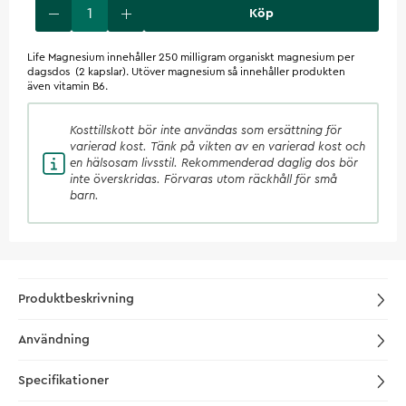
Köp
Life Magnesium innehåller 250 milligram organiskt magnesium per
dagsdos (2 kapslar). Utöver magnesium så innehåller produkten
även vitamin B6.
Kosttillskott
bör inte användas som ersättning för
varierad kost. Tänk på vikten av en varierad kost och
en hälsosam livsstil. Rekommenderad daglig dos bör
inte överskridas. Förvaras utom räckhåll för små
barn.
Produktbeskrivning
Användning
Specifikationer