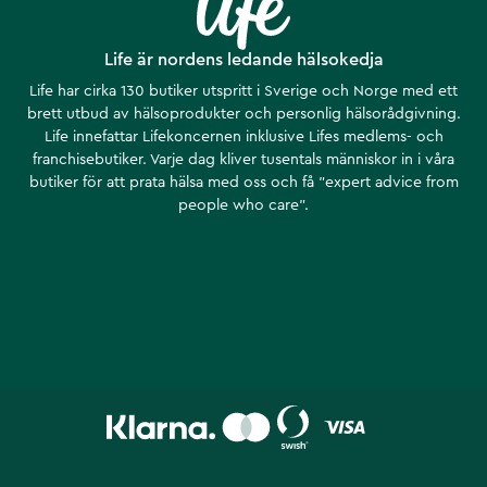
Life är nordens ledande hälsokedja
Life har cirka 130 butiker utspritt i Sverige och Norge med ett
brett utbud av hälsoprodukter och personlig hälsorådgivning.
Life innefattar Lifekoncernen inklusive Lifes medlems- och
franchisebutiker. Varje dag kliver tusentals människor in i våra
butiker för att prata hälsa med oss och få ”expert advice from
people who care”.