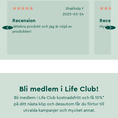
Shakhida Y
2025-03-24
Recension
Recensi
Jättebra produkt och jag är nöjd av
Mycket bra
produkten!
Bli medlem i Life Club!
Bli medlem i Life Club kostnadsfritt och få 10%*
på ditt nästa köp och dessutom får du förtur till
utvalda kampanjer och mycket annat.