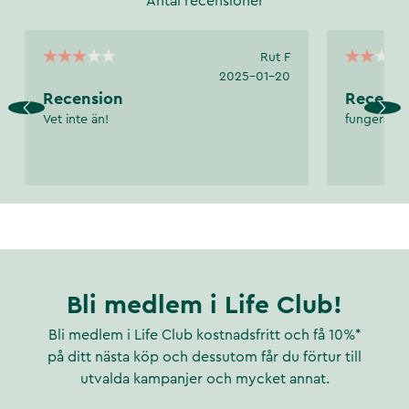
Antal recensioner
Rut F
2025-01-20
Recension
Recensi
Vet inte än!
fungerade 
Bli medlem i Life Club!
Bli medlem i Life Club kostnadsfritt och få 10%*
på ditt nästa köp och dessutom får du förtur till
utvalda kampanjer och mycket annat.