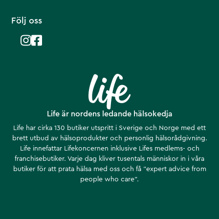
Följ oss
Life är nordens ledande hälsokedja
Life har cirka 130 butiker utspritt i Sverige och Norge med ett
brett utbud av hälsoprodukter och personlig hälsorådgivning.
Life innefattar Lifekoncernen inklusive Lifes medlems- och
franchisebutiker. Varje dag kliver tusentals människor in i våra
butiker för att prata hälsa med oss och få ”expert advice from
people who care”.