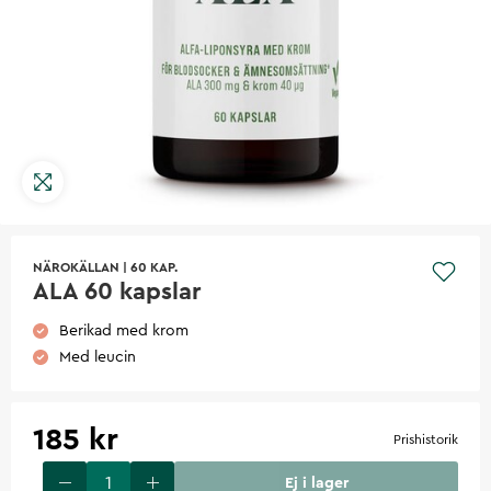
NÄROKÄLLAN
|
60 KAP.
ALA 60 kapslar
Berikad med krom
Med leucin
185 kr
Prishistorik
Ej i lager