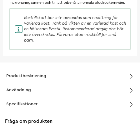
makronäringsämnen och till att bibehålla normala blodsockernivåer.
Kosttillskott
bör inte användas som ersättning för
varierad kost. Tänk på vikten av en varierad kost och
en hälsosam livsstil. Rekommenderad daglig dos bör
inte överskridas. Förvaras utom räckhåll för små
barn.
Produktbeskrivning
Användning
Specifikationer
Fråga om produkten