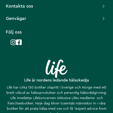
Kontakta oss
Genvägar
Följ oss
Life är nordens ledande hälsokedja
Life har cirka 130 butiker utspritt i Sverige och Norge med ett
brett utbud av hälsoprodukter och personlig hälsorådgivning.
Life innefattar Lifekoncernen inklusive Lifes medlems- och
franchisebutiker. Varje dag kliver tusentals människor in i våra
butiker för att prata hälsa med oss och få ”expert advice from