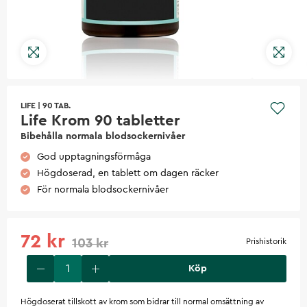
LIFE
|
90 TAB.
Life Krom 90 tabletter
Bibehålla normala blodsockernivåer
God upptagningsförmåga
Högdoserad, en tablett om dagen räcker
För normala blodsockernivåer
72 kr
103 kr
Prishistorik
Köp
Högdoserat tillskott av krom som bidrar till normal omsättning av