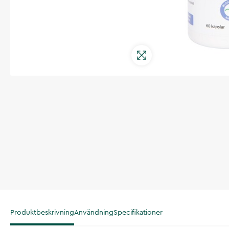
Produktbeskrivning
Användning
Specifikationer