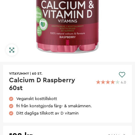
VITAYUMMY
|
60 ST.
Calcium D Raspberry
4.0
60st
Veganskt kosttillskott
fri från konstgjorda färg- & smakämnen.
Ditt dagliga tillskott av D vitamin