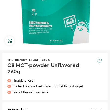
THE FRIENDLY FAT COM
|
260 G
C8 MCT-powder Unflavored
260g
Snabb energi
Håller blodsockret stabilt och stillar sötsuget
Inga tillsatser, vegansk