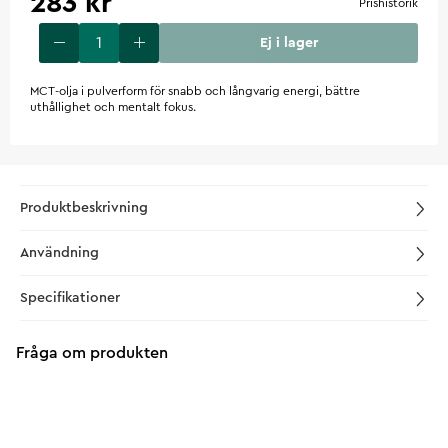
283 kr
Prishistorik
Ej i lager
MCT-olja i pulverform för snabb och långvarig energi, bättre
uthållighet och mentalt fokus.
Produktbeskrivning
Användning
Specifikationer
Fråga om produkten