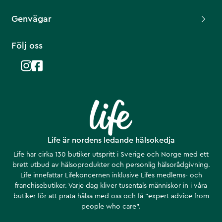
Genvägar
Följ oss
Life är nordens ledande hälsokedja
Life har cirka 130 butiker utspritt i Sverige och Norge med ett
brett utbud av hälsoprodukter och personlig hälsorådgivning.
Life innefattar Lifekoncernen inklusive Lifes medlems- och
franchisebutiker. Varje dag kliver tusentals människor in i våra
butiker för att prata hälsa med oss och få ”expert advice from
people who care”.