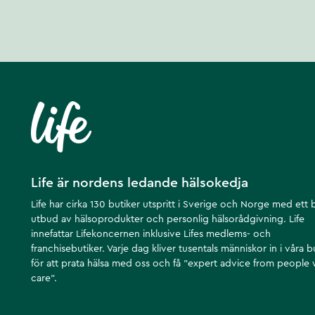
Life är nordens ledande hälsokedja
Life har cirka 130 butiker utspritt i Sverige och Norge med ett 
utbud av hälsoprodukter och personlig hälsorådgivning. Life
innefattar Lifekoncernen inklusive Lifes medlems- och
franchisebutiker. Varje dag kliver tusentals människor in i våra b
för att prata hälsa med oss och få ”expert advice from people
care”.