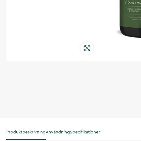
Produktbeskrivning
Användning
Specifikationer