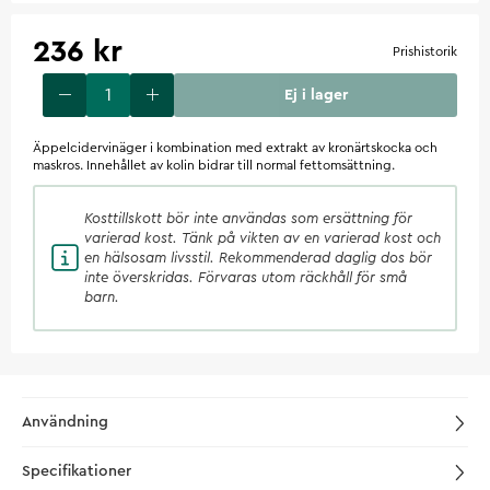
236 kr
Prishistorik
Ej i lager
Äppelcidervinäger i kombination med extrakt av kronärtskocka och
maskros. Innehållet av kolin bidrar till normal fettomsättning.
Kosttillskott
bör inte användas som ersättning för
varierad kost. Tänk på vikten av en varierad kost och
en hälsosam livsstil. Rekommenderad daglig dos bör
inte överskridas. Förvaras utom räckhåll för små
barn.
Användning
Specifikationer