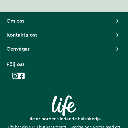
Om oss
Kontakta oss
Genvägar
Följ oss
Life är nordens ledande hälsokedja
Life har cirka 130 butiker utspritt i Sverige och Norge med ett