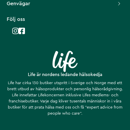
Genvägar
Följ oss
Life är nordens ledande hälsokedja
Life har cirka 130 butiker utspritt i Sverige och Norge med ett
brett utbud av hälsoprodukter och personlig hälsorådgivning.
Life innefattar Lifekoncernen inklusive Lifes medlems- och
franchisebutiker. Varje dag kliver tusentals människor in i våra
butiker för att prata hälsa med oss och få ”expert advice from
people who care”.