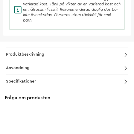
varierad kost. Tänk på vikten av en varierad kost och
en hälsosam livsstil. Rekommenderad daglig dos bör
inte överskridas. Förvaras utom räckhåll för små
barn.
Produktbeskrivning
Användning
Specifikationer
Fråga om produkten