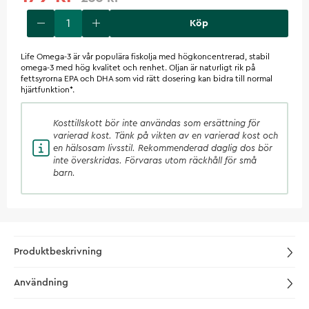
Köp
Life Omega-3 är vår populära fiskolja med högkoncentrerad, stabil
omega-3 med hög kvalitet och renhet. Oljan är naturligt rik på
fettsyrorna EPA och DHA som vid rätt dosering kan bidra till normal
hjärtfunktion*.
Kosttillskott
bör inte användas som ersättning för
varierad kost. Tänk på vikten av en varierad kost och
en hälsosam livsstil. Rekommenderad daglig dos bör
inte överskridas. Förvaras utom räckhåll för små
barn.
Produktbeskrivning
Användning