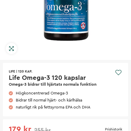
LIFE
|
120 KAP.
Life Omega-3 120 kapslar
Omega-3 bidrar till hjärtats normala funktion
Högkoncentrerad Omega-3
Bidrar till normal hjärt- och kärlhälsa
naturligt rik på fettsyrorna EPA och DHA
179 kr
255 kr
Prishistorik