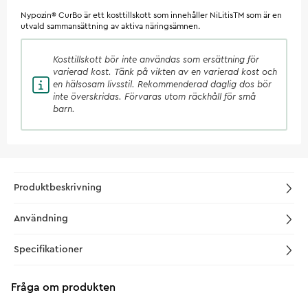
Nypozin® CurBo är ett kosttillskott som innehåller NiLitisTM som är en
utvald sammansättning av aktiva näringsämnen.
Kosttillskott
bör inte användas som ersättning för
varierad kost. Tänk på vikten av en varierad kost och
en hälsosam livsstil. Rekommenderad daglig dos bör
inte överskridas. Förvaras utom räckhåll för små
barn.
Produktbeskrivning
Användning
Specifikationer
Fråga om produkten