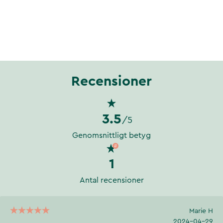
Recensioner
3.5
/5
Genomsnittligt betyg
1
Antal recensioner
Marie H
2024-04-29