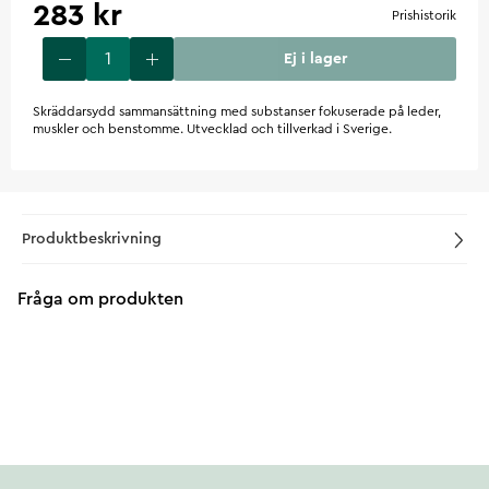
283 kr
Prishistorik
Ej i lager
Skräddarsydd sammansättning med substanser fokuserade på leder,
muskler och benstomme. Utvecklad och tillverkad i Sverige.
Produktbeskrivning
Fråga om produkten