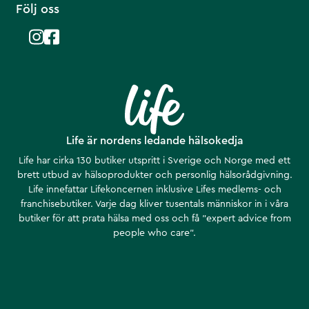
Följ oss
Life är nordens ledande hälsokedja
Life har cirka 130 butiker utspritt i Sverige och Norge med ett
brett utbud av hälsoprodukter och personlig hälsorådgivning.
Life innefattar Lifekoncernen inklusive Lifes medlems- och
franchisebutiker. Varje dag kliver tusentals människor in i våra
butiker för att prata hälsa med oss och få ”expert advice from
people who care”.