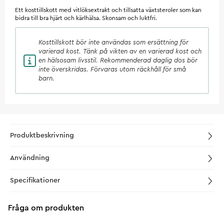
Ett kosttillskott med vitlöksextrakt och tillsatta växtsteroler som kan
bidra till bra hjärt och kärlhälsa. Skonsam och luktfri.
Kosttillskott
bör inte användas som ersättning för
varierad kost. Tänk på vikten av en varierad kost och
en hälsosam livsstil. Rekommenderad daglig dos bör
inte överskridas. Förvaras utom räckhåll för små
barn.
Produktbeskrivning
Användning
Specifikationer
Fråga om produkten