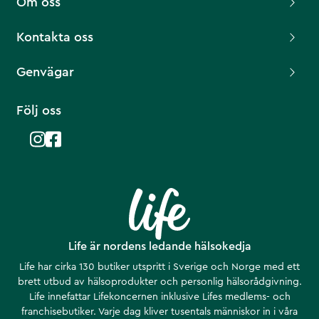
Om oss
Kontakta oss
Genvägar
Följ oss
Life är nordens ledande hälsokedja
Life har cirka 130 butiker utspritt i Sverige och Norge med ett
brett utbud av hälsoprodukter och personlig hälsorådgivning.
Life innefattar Lifekoncernen inklusive Lifes medlems- och
franchisebutiker. Varje dag kliver tusentals människor in i våra