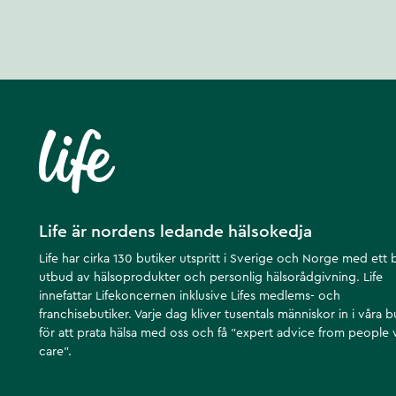
Life är nordens ledande hälsokedja
Life har cirka 130 butiker utspritt i Sverige och Norge med ett 
utbud av hälsoprodukter och personlig hälsorådgivning. Life
innefattar Lifekoncernen inklusive Lifes medlems- och
franchisebutiker. Varje dag kliver tusentals människor in i våra b
för att prata hälsa med oss och få ”expert advice from people
care”.