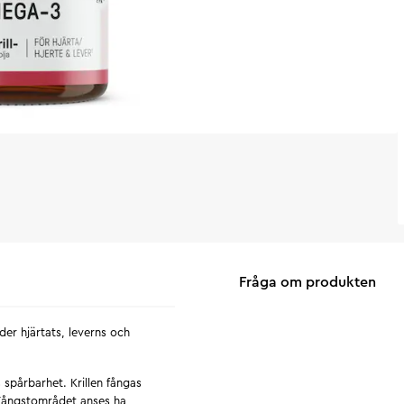
Fråga om produkten
er hjärtats, leverns och
 spårbarhet. Krillen fångas
 Fångstområdet anses ha