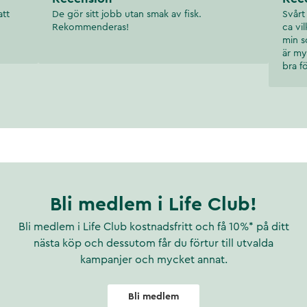
att
De gör sitt jobb utan smak av fisk.
Svårt
Rekommenderas!
ca vi
min s
är my
bra f
Bli medlem i Life Club!
Bli medlem i Life Club kostnadsfritt och få 10%* på ditt
nästa köp och dessutom får du förtur till utvalda
kampanjer och mycket annat.
Bli medlem