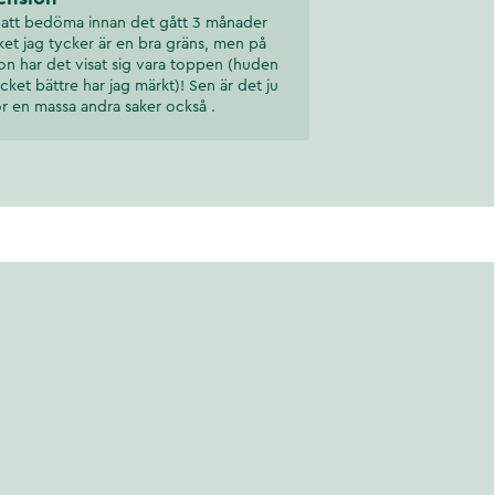
 att bedöma innan det gått 3 månader
lket jag tycker är en bra gräns, men på
on har det visat sig vara toppen (huden
cket bättre har jag märkt)! Sen är det ju
ör en massa andra saker också .