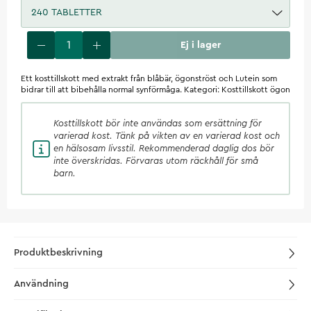
240 TABLETTER
Ej i lager
Ett kosttillskott med extrakt från blåbär, ögonströst och Lutein som
bidrar till att bibehålla normal synförmåga. Kategori: Kosttillskott ögon
Kosttillskott
bör inte användas som ersättning för
varierad kost. Tänk på vikten av en varierad kost och
en hälsosam livsstil. Rekommenderad daglig dos bör
inte överskridas. Förvaras utom räckhåll för små
barn.
Produktbeskrivning
Användning