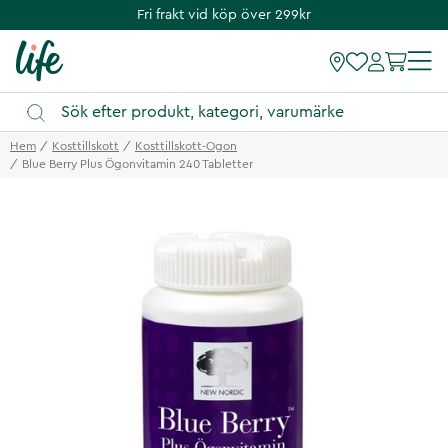
Fri frakt vid köp över 299kr
Hem
Kosttillskott
Kosttillskott-Ogon
Blue Berry Plus Ögonvitamin 240 Tabletter