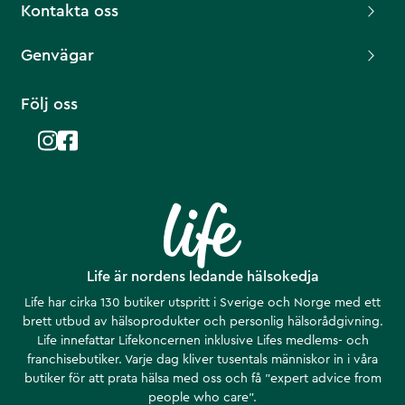
Kontakta oss
Genvägar
Följ oss
Life är nordens ledande hälsokedja
Life har cirka 130 butiker utspritt i Sverige och Norge med ett
brett utbud av hälsoprodukter och personlig hälsorådgivning.
Life innefattar Lifekoncernen inklusive Lifes medlems- och
franchisebutiker. Varje dag kliver tusentals människor in i våra
butiker för att prata hälsa med oss och få ”expert advice from
people who care”.