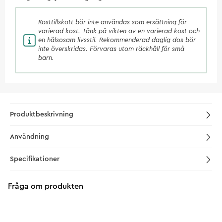
Kosttillskott
bör inte användas som ersättning för
varierad kost. Tänk på vikten av en varierad kost och
en hälsosam livsstil. Rekommenderad daglig dos bör
inte överskridas. Förvaras utom räckhåll för små
barn.
Produktbeskrivning
Användning
Specifikationer
Fråga om produkten