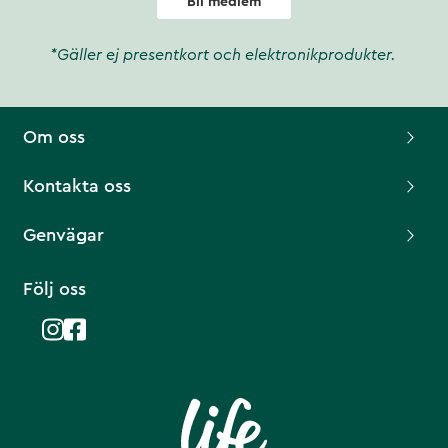
Bli medlem
*Gäller ej presentkort och elektronikprodukter.
Om oss
Kontakta oss
Genvägar
Följ oss