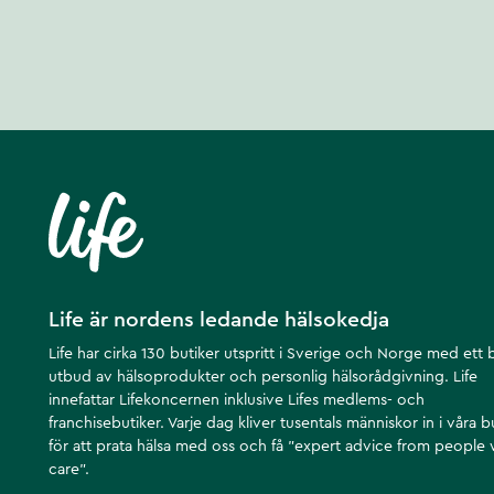
Life är nordens ledande hälsokedja
Life har cirka 130 butiker utspritt i Sverige och Norge med ett 
utbud av hälsoprodukter och personlig hälsorådgivning. Life
innefattar Lifekoncernen inklusive Lifes medlems- och
franchisebutiker. Varje dag kliver tusentals människor in i våra b
för att prata hälsa med oss och få ”expert advice from people
care”.