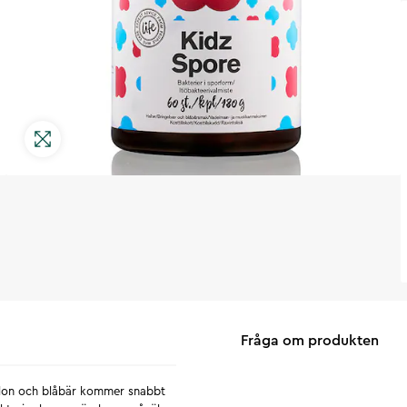
Fråga om produkten
llon och blåbär kommer snabbt