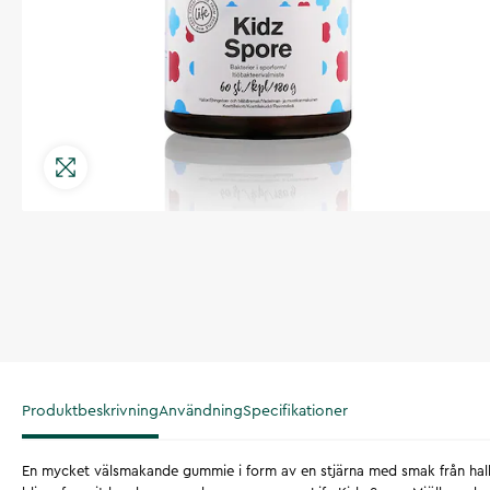
Produktbeskrivning
Användning
Specifikationer
En mycket välsmakande gummie i form av en stjärna med smak från ha