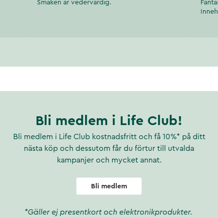
Smaken är vedervärdig.
Fanta
Inneh
Bli medlem i Life Club!
Bli medlem i Life Club kostnadsfritt och få 10%* på ditt
nästa köp och dessutom får du förtur till utvalda
kampanjer och mycket annat.
Bli medlem
*Gäller ej presentkort och elektronikprodukter.