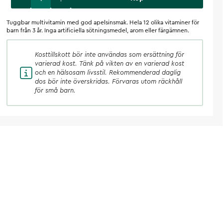
Tuggbar multivitamin med god apelsinsmak. Hela 12 olika vitaminer för
barn från 3 år. Inga artificiella sötningsmedel, arom eller färgämnen.
Kosttillskott
bör inte användas som ersättning för
varierad kost. Tänk på vikten av en varierad kost
och en hälsosam livsstil. Rekommenderad daglig
dos bör inte överskridas. Förvaras utom räckhåll
för små barn.