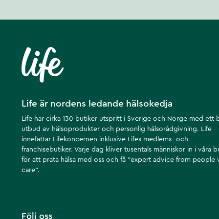
Life är nordens ledande hälsokedja
Life har cirka 130 butiker utspritt i Sverige och Norge med ett 
utbud av hälsoprodukter och personlig hälsorådgivning. Life
innefattar Lifekoncernen inklusive Lifes medlems- och
franchisebutiker. Varje dag kliver tusentals människor in i våra b
för att prata hälsa med oss och få ”expert advice from people
care”.
Följ oss