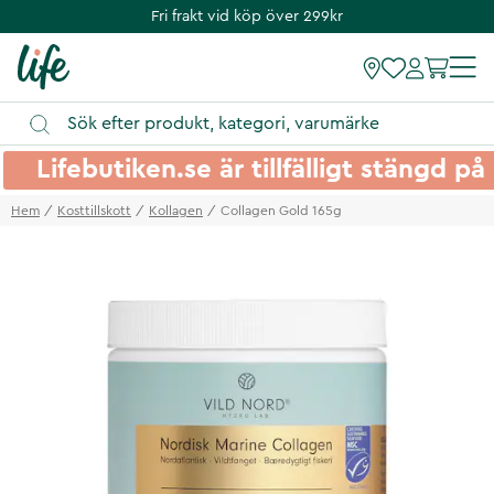
Fri frakt vid köp över 299kr
Lifebutiken.se är tillfälligt stängd 
Hem
Kosttillskott
Kollagen
Collagen Gold 165g