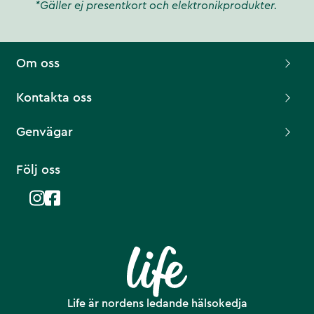
*Gäller ej presentkort och elektronikprodukter.
Om oss
Kontakta oss
Genvägar
Följ oss
Life är nordens ledande hälsokedja