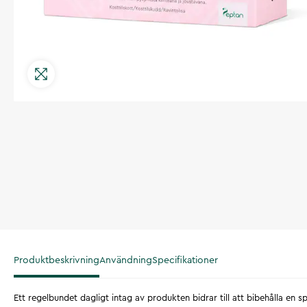
Produktbeskrivning
Användning
Specifikationer
Ett regelbundet dagligt intag av produkten bidrar till att bibehålla en s