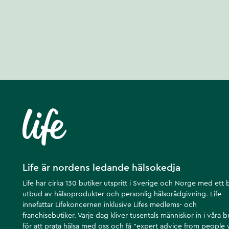
Life är nordens ledande hälsokedja
Life har cirka 130 butiker utspritt i Sverige och Norge med ett 
utbud av hälsoprodukter och personlig hälsorådgivning. Life
innefattar Lifekoncernen inklusive Lifes medlems- och
franchisebutiker. Varje dag kliver tusentals människor in i våra b
för att prata hälsa med oss och få ”expert advice from people