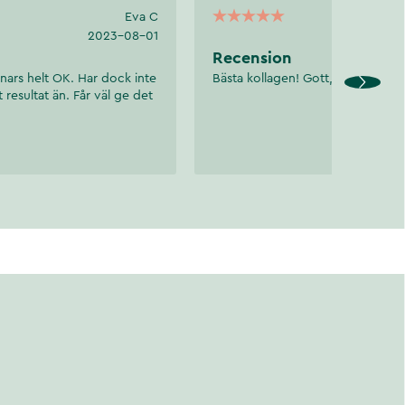
Eva C
2023-08-01
Recension
annars helt OK. Har dock inte
Bästa kollagen! Gott, lätt att dric
t resultat än. Får väl ge det