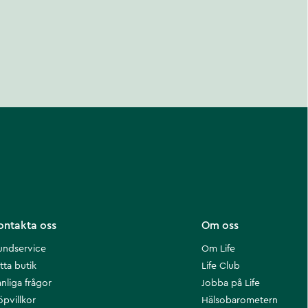
ontakta oss
Om oss
undservice
Om Life
tta butik
Life Club
nliga frågor
Jobba på Life
öpvillkor
Hälsobarometern