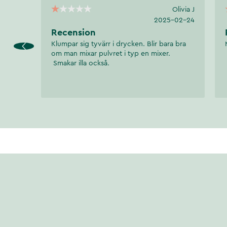
Olivia J
2025-02-24
Recension
Klumpar sig tyvärr i drycken. Blir bara bra
om man mixar pulvret i typ en mixer.
Smakar illa också.