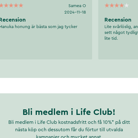
Samea O
2024-11-18
Recension
Recension
Manuka honung är bästa som jag tycker
Lite svårlöslig, 
sett något tydlig
lite tid.
Bli medlem i Life Club!
Bli medlem i Life Club kostnadsfritt och få 10%* på ditt
nästa köp och dessutom får du förtur till utvalda
kampanjer och mycket annat.