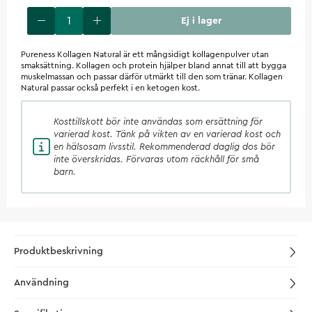
Ej i lager
Pureness Kollagen Natural är ett mångsidigt kollagenpulver utan
smaksättning. Kollagen och protein hjälper bland annat till att bygga
muskelmassan och passar därför utmärkt till den som tränar. Kollagen
Natural passar också perfekt i en ketogen kost.
Kosttillskott
bör inte användas som ersättning för
varierad kost. Tänk på vikten av en varierad kost och
en hälsosam livsstil. Rekommenderad daglig dos bör
inte överskridas. Förvaras utom räckhåll för små
barn.
Produktbeskrivning
Användning