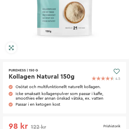
PURENESS
|
150 G
Kollagen Natural 150g
4.5
Osötat och multifunktionellt naturellt kollagen.
Icke smaksatt kollagenpulver som passar i kaffe,
smoothies eller annan önskad vätska, ex. vatten
Passar i en ketogen kost
98 kr
122 kr
Prishistorik