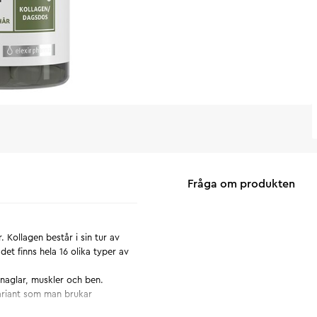
Fråga om produkten
Kollagen består i sin tur av
et finns hela 16 olika typer av
 naglar, muskler och ben.
variant som man brukar