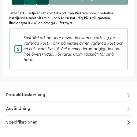
Jättenattljusolja är ett kosttillskott från BioCare som innehåller
nattljusolja samt vitamin E och är en naturlig källa till gamma
linolensyra (GLA) en omega-6-fettsyra.
Kosttillskott
bör inte användas som ersättning för
varierad kost. Tänk på vikten av en varierad kost och
en hälsosam livsstil. Rekommenderad daglig dos bör
inte överskridas. Förvaras utom räckhåll för små
barn.
Produktbeskrivning
Användning
Specifikationer