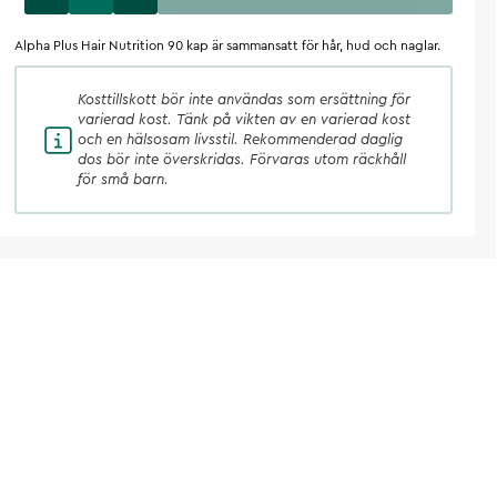
Alpha Plus Hair Nutrition 90 kap är sammansatt för hår, hud och naglar.
Kosttillskott
bör inte användas som ersättning för
varierad kost. Tänk på vikten av en varierad kost
och en hälsosam livsstil. Rekommenderad daglig
dos bör inte överskridas. Förvaras utom räckhåll
för små barn.