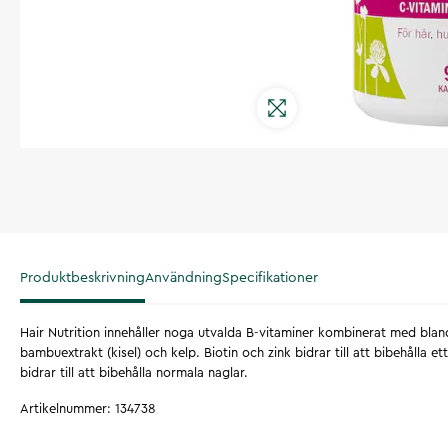
Produktbeskrivning
Användning
Specifikationer
Hair Nutrition innehåller noga utvalda B-vitaminer kombinerat med bland
bambuextrakt (kisel) och kelp. Biotin och zink bidrar till att bibehålla e
bidrar till att bibehålla normala naglar.
Artikelnummer
:
134738