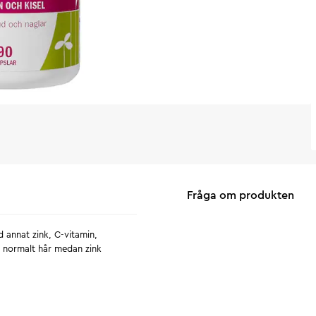
Fråga om produkten
 annat zink, C-vitamin,
tt normalt hår medan zink