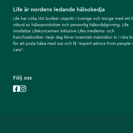
Life är nordens ledande hälsokedja
Life har cirka 130 butiker utspritt i Sverige och Norge med ett 
utbud av hälsoprodukter och personlig hälsorådgivning. Life
innefattar Lifekoncernen inklusive Lifes medlems- och
franchisebutiker. Varje dag kliver tusentals människor in i våra b
för att prata hälsa med oss och få ”expert advice from people
care”.
Följ oss