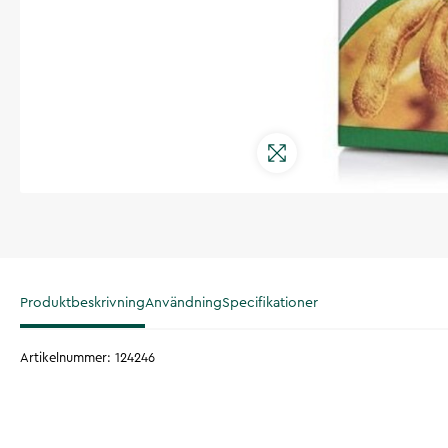
Produktbeskrivning
Användning
Specifikationer
Artikelnummer
:
124246