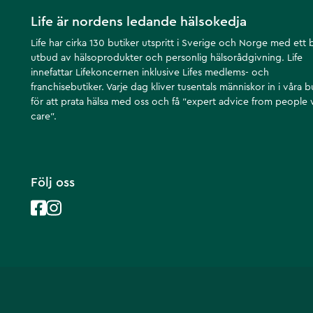
Life är nordens ledande hälsokedja
Life har cirka 130 butiker utspritt i Sverige och Norge med ett 
utbud av hälsoprodukter och personlig hälsorådgivning. Life
innefattar Lifekoncernen inklusive Lifes medlems- och
franchisebutiker. Varje dag kliver tusentals människor in i våra b
för att prata hälsa med oss och få ”expert advice from people
care”.
Följ oss