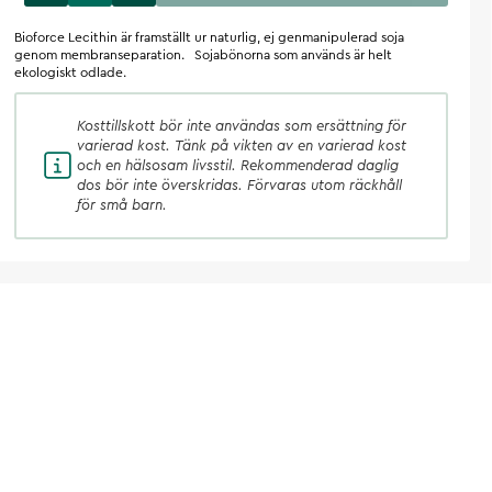
Bioforce Lecithin är framställt ur naturlig, ej genmanipulerad soja
genom membranseparation. Sojabönorna som används är helt
ekologiskt odlade.
Kosttillskott
bör inte användas som ersättning för
varierad kost. Tänk på vikten av en varierad kost
och en hälsosam livsstil. Rekommenderad daglig
dos bör inte överskridas. Förvaras utom räckhåll
för små barn.