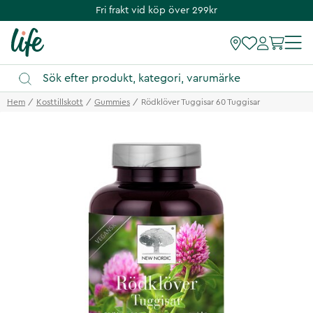
Fri frakt vid köp över 299kr
Hem
Kosttillskott
Gummies
Rödklöver Tuggisar 60 Tuggisar