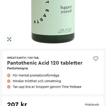
GREAT EARTH
|
120 TAB.
Pantothenic Acid 120 tabletter
Pantotensyra
För mental prestationsförmåga
Minskar trötthet och utmattning
Tas upp bra av kroppen genom Time Release
207 kr
Prishistorik