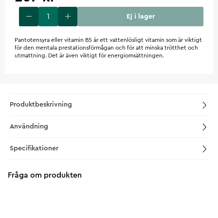
Ej i lager
Pantotensyra eller vitamin B5 är ett vattenlösligt vitamin som är viktigt
för den mentala prestationsförmågan och för att minska trötthet och
utmattning. Det är även viktigt för energiomsättningen.
Produktbeskrivning
Användning
Specifikationer
Fråga om produkten