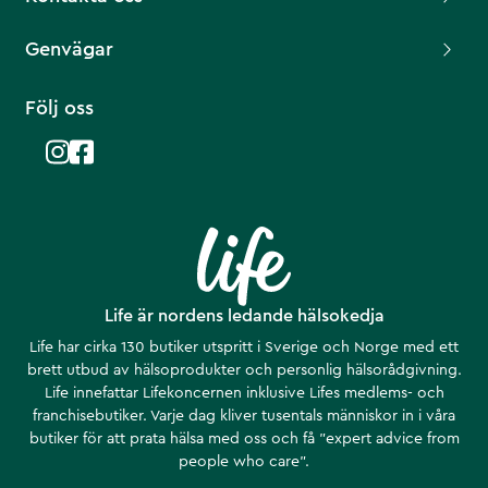
Genvägar
Följ oss
Life är nordens ledande hälsokedja
Life har cirka 130 butiker utspritt i Sverige och Norge med ett
brett utbud av hälsoprodukter och personlig hälsorådgivning.
Life innefattar Lifekoncernen inklusive Lifes medlems- och
franchisebutiker. Varje dag kliver tusentals människor in i våra
butiker för att prata hälsa med oss och få ”expert advice from
people who care”.