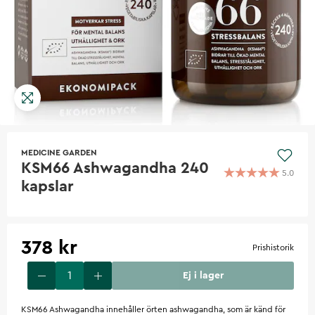
MEDICINE GARDEN
KSM66 Ashwagandha 240
5.0
kapslar
378 kr
Prishistorik
Ej i lager
KSM66 Ashwagandha innehåller örten ashwagandha, som är känd för