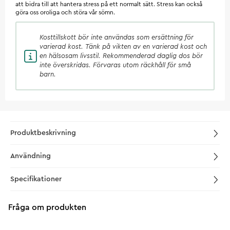
att bidra till att hantera stress på ett normalt sätt. Stress kan också
göra oss oroliga och störa vår sömn.
Kosttillskott
bör inte användas som ersättning för
varierad kost. Tänk på vikten av en varierad kost och
en hälsosam livsstil. Rekommenderad daglig dos bör
inte överskridas. Förvaras utom räckhåll för små
barn.
Produktbeskrivning
Användning
Specifikationer
Fråga om produkten